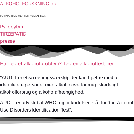
ALKOHOLFORSKNING.dk
PSYKIATRISK CENTER KØBENHAVN
Psilocybin
TIRZEPATID
presse
Har jeg et alkoholproblem? Tag en alkoholtest her
*AUDIT er et screeningsværktøj, der kan hjælpe med at
identificere personer med alkoholoverforbrug, skadeligt
alkoholforbrug og alkoholafhængighed.
AUDIT er udviklet af WHO, og forkortelsen står for “the Alcohol
Use Disorders Identification Test”.